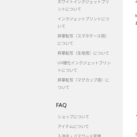
ホワイトインクジェットプリ
ントについて
インクジェットプリントにつ
いて
昇華転写（スマホケース用）
について
昇華転写（生地用）について
UV硬化インクジェットプリン
トについて
昇華転写（マグカップ用）に
ついて
FAQ
ショップについて
アイテムについて
入退会・パスワード変更