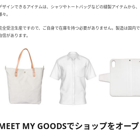
デザインできるアイテムは、シャツやトートバッグなどの縫製アイテムから、
様々。
完全受注生産ですので、ご自身で在庫を持つ必要がありません。製造は国内で
自信があります。
MEET MY GOODSでショップをオー