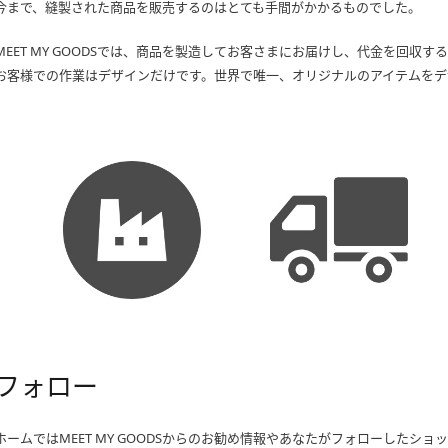
今まで、縫製された商品を販売するのはとても手間がかかるものでした。
MEET MY GOODSでは、商品を製造してお客さまにお届けし、代金を回収
お客様での作業はデザインだけです。世界で唯一、オリジナルのアイテムをデ
フォロー
ホームではMEET MY GOODSからのお勧め情報やあなたがフォローしたシ